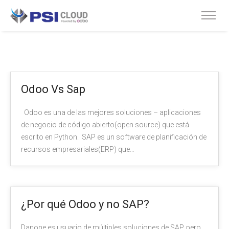
Odoo Vs Sap
Odoo es una de las mejores soluciones – aplicaciones
de negocio de código abierto(open source) que está
escrito en Python. SAP es un software de planificación de
recursos empresariales(ERP) que…
¿Por qué Odoo y no SAP?
Danone es usuario de múltiples soluciones de SAP, pero