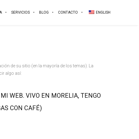
A
SERVICIOS
BLOG
CONTACTO
ENGLISH
ión de su sitio (en la mayoría de los temas). La
ir algo así:
 MI WEB. VIVO EN MORELIA, TENGO
GAS CON CAFÉ)