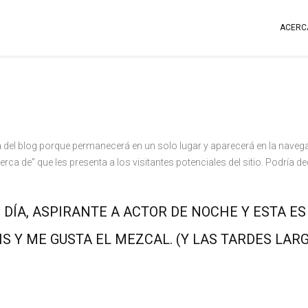
ACERC
a del blog porque permanecerá en un solo lugar y aparecerá en la navegac
de” que les presenta a los visitantes potenciales del sitio. Podría dec
DÍA, ASPIRANTE A ACTOR DE NOCHE Y ESTA ES
IS Y ME GUSTA EL MEZCAL. (Y LAS TARDES LAR