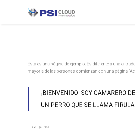
Esta es una página de ejemplo. Es diferente a una entrad
mayoría de las personas comienzan con una página “Acerca 
¡BIENVENIDO! SOY CAMARERO DE 
UN PERRO QUE SE LLAMA FIRULA
…o algo así: