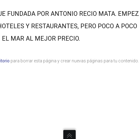
UE FUNDADA POR ANTONIO RECIO MATA. EMPE
HOTELES Y RESTAURANTES, PERO POCO A POCO
 EL MAR AL MEJOR PRECIO.
itorio
para borrar esta página y crear nuevas páginas para tu contenido.